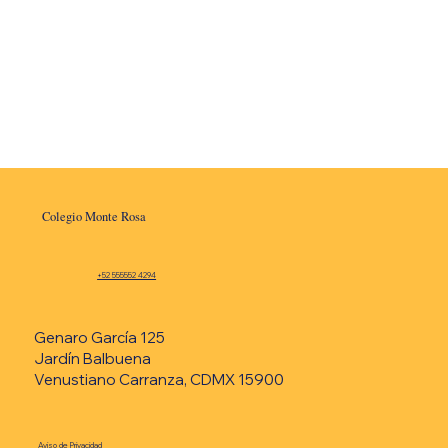
Colegio Monte Rosa
+52 555552 4294
Genaro García 125
Jardín Balbuena
Venustiano Carranza, CDMX 15900
Aviso de Privacidad